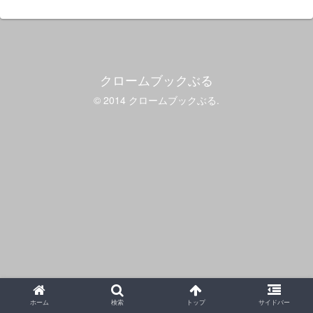
クロームブックぶる
© 2014 クロームブックぶる.
ホーム
検索
トップ
サイドバー