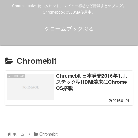
Chromebookの使い方ヒント、レビュー感想など情報まとめブログ。
Chromebook C300MA使用中。
クロームブックぶる
Chromebit
Chromebit 日本発売2016年1月、
Chrome OS
ステック型HDMI端末にChrome
OS搭載
2016.01.21
ホーム
Chromebit