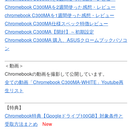
Chromebook C300MAを2週間使った感想・レビュー
chromebook C300MAを1週間使った感想・レビュー
Chromebook C300MA仕様スペック特徴レビュー
Chromebook C300MA【開封】～初期設定
Chromebook C300MA 購入、ASUSクロームブックパソコ
ン
＜動画＞
Chromebookの動画を撮影して公開しています。
全ての動画「Chromebook C300MA-WHITE」Youtube再
生リスト
【特典】
Chromebook特典【Googleドライブ100GB】対象条件と
受取方法まとめ
New