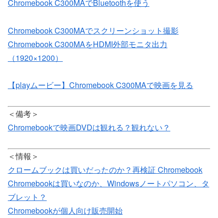
Chromebook C300MAでBluetoothを使う
Chromebook C300MAでスクリーンショット撮影
Chromebook C300MAをHDMI外部モニタ出力
（1920×1200）
【playムービー】Chromebook C300MAで映画を見る
＜備考＞
Chromebookで映画DVDは観れる？観れない？
＜情報＞
クロームブックは買いだったのか？再検証 Chromebook
Chromebookは買いなのか、Windowsノートパソコン、タ
ブレット？
Chromebookが個人向け販売開始